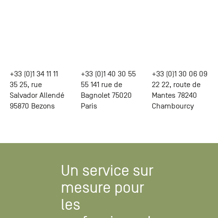
+33 (0)1 34 11 11
+33 (0)1 40 30 55
+33 (0)1 30 06 09
35 25, rue
55 141 rue de
22 22, route de
Salvador Allendé
Bagnolet 75020
Mantes 78240
95870 Bezons
Paris
Chambourcy
Un service sur
mesure pour
les