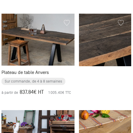
Plateau de table Anvers
Sur commande, de 4 à 8 semaines
837.84
€ HT
à partir de
1 005.40
€ TTC