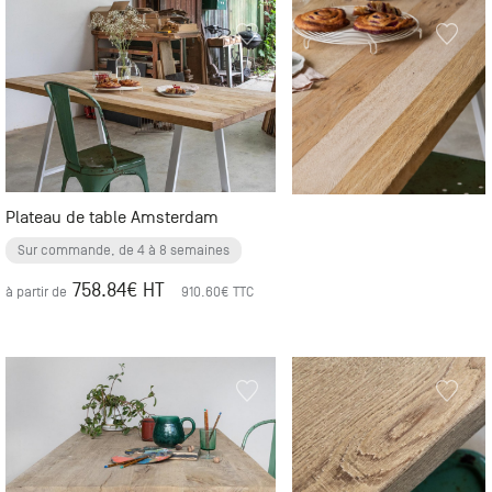
Plateau de table Amsterdam
Sur commande, de 4 à 8 semaines
758.84
€ HT
à partir de
910.60
€ TTC