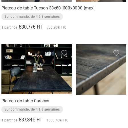
Plateau de table Tucson 33x60-1100x3000 (max)
Sur commande, de 4 à 8 semaines
630.77
€ HT
à partir de
756.93
€ TTC
Plateau de table Caracas
Sur commande, de 4 à 8 semaines
837.84
€ HT
à partir de
1 005.40
€ TTC