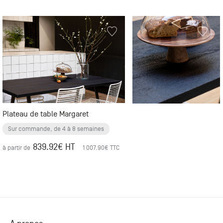
Plateau de table Margaret
Sur commande, de 4 à 8 semaines
839.92
€ HT
à partir de
1 007.90
€ TTC