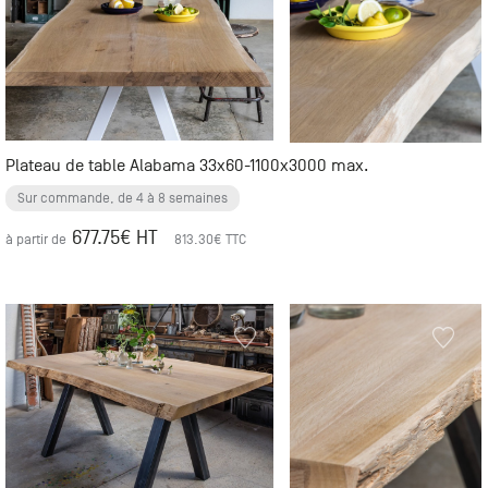
Plateau de table Alabama 33x60-1100x3000 max.
Sur commande, de 4 à 8 semaines
677.75
€ HT
à partir de
813.30
€ TTC