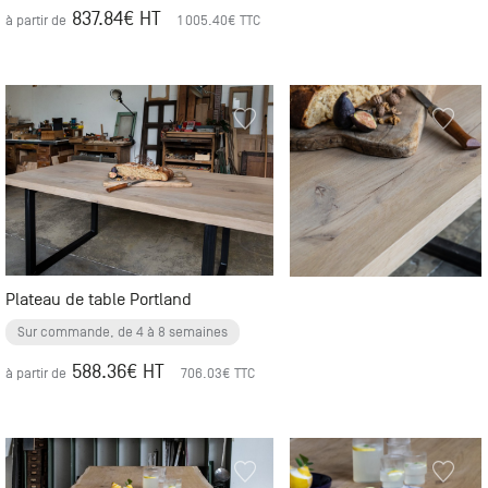
837.84
€ HT
à partir de
1 005.40
€ TTC
Plateau de table Portland
Sur commande, de 4 à 8 semaines
588.36
€ HT
à partir de
706.03
€ TTC