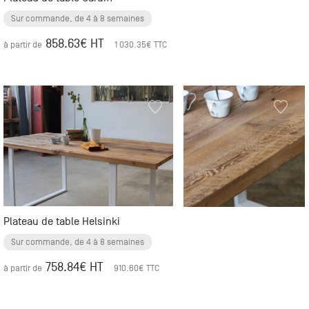
Sur commande, de 4 à 8 semaines
858.63
€ HT
à partir de
1 030.35
€ TTC
Plateau de table Helsinki
Sur commande, de 4 à 8 semaines
758.84
€ HT
à partir de
910.60
€ TTC