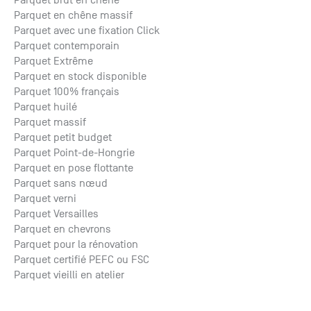
Parquet brut en chêne
Parquet en chêne massif
Parquet avec une fixation Click
Parquet contemporain
Parquet Extrême
Parquet en stock disponible
Parquet 100% français
Parquet huilé
Parquet massif
Parquet petit budget
Parquet Point-de-Hongrie
Parquet en pose flottante
Parquet sans nœud
Parquet verni
Parquet Versailles
Parquet en chevrons
Parquet pour la rénovation
Parquet certifié PEFC ou FSC
Parquet vieilli en atelier