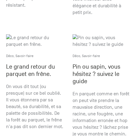
résistant.
élégance et durabilité à
petit prix.
Déco
,
Savoir-faire
Déco
,
Savoir-faire
Le grand retour du
Pin ou sapin, vous
parquet en frêne.
hésitez ? suivez le
guide
On vous dit tout (ou
presque) sur ce bel oublié.
En parquet comme en forêt
Il vous étonnera par sa
on peut vite prendre la
beauté, sa durabilité, et sa
mauvaise direction, une
palette de possibilités. De
racine, une fougère, une
la forêt au parquet, le frêne
information erronée et hop
n'a pas dit son dernier mot.
vous hésitez ? lâchez prise
je vous montre le chemin.