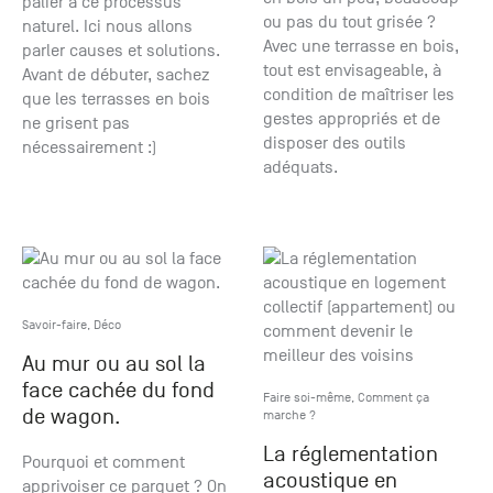
palier à ce processus
ou pas du tout grisée ?
naturel. Ici nous allons
Avec une terrasse en bois,
parler causes et solutions.
tout est envisageable, à
Avant de débuter, sachez
condition de maîtriser les
que les terrasses en bois
gestes appropriés et de
ne grisent pas
disposer des outils
nécessairement :)
adéquats.
Savoir-faire
,
Déco
Au mur ou au sol la
face cachée du fond
Faire soi-même
,
Comment ça
de wagon.
marche ?
La réglementation
Pourquoi et comment
acoustique en
apprivoiser ce parquet ? On