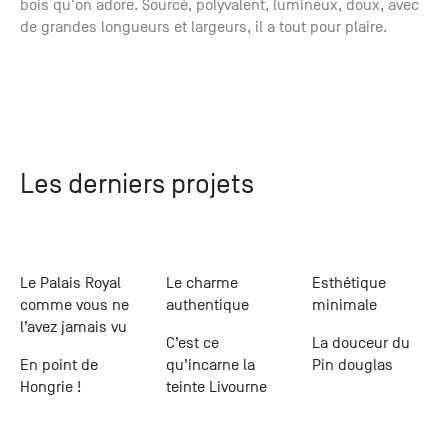
bois qu'on adore. Sourcé, polyvalent, lumineux, doux, avec
de grandes longueurs et largeurs, il a tout pour plaire.
Les derniers projets
Le Palais Royal
Le charme
Esthétique
comme vous ne
authentique
minimale
l’avez jamais vu
C’est ce
La douceur du
En point de
qu’incarne la
Pin douglas
Hongrie !
teinte Livourne