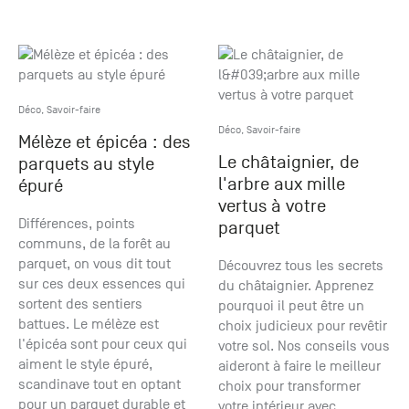
Déco
,
Savoir-faire
Déco
,
Savoir-faire
Mélèze et épicéa : des
Le châtaignier, de
parquets au style
l'arbre aux mille
épuré
vertus à votre
Différences, points
parquet
communs, de la forêt au
parquet, on vous dit tout
Découvrez tous les secrets
sur ces deux essences qui
du châtaignier. Apprenez
sortent des sentiers
pourquoi il peut être un
battues. Le mélèze est
choix judicieux pour revêtir
l'épicéa sont pour ceux qui
votre sol. Nos conseils vous
aiment le style épuré,
aideront à faire le meilleur
scandinave tout en optant
choix pour transformer
pour un parquet durable et
votre intérieur avec