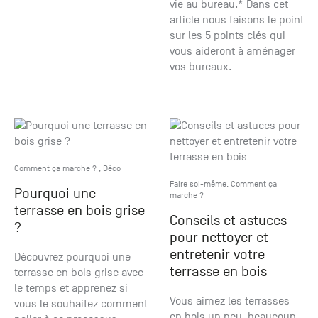
vie au bureau.* Dans cet
article nous faisons le point
sur les 5 points clés qui
vous aideront à aménager
vos bureaux.
Comment ça marche ?
,
Déco
Faire soi-même
,
Comment ça
Pourquoi une
marche ?
terrasse en bois grise
Conseils et astuces
?
pour nettoyer et
entretenir votre
Découvrez pourquoi une
terrasse en bois
terrasse en bois grise avec
le temps et apprenez si
Vous aimez les terrasses
vous le souhaitez comment
en bois un peu, beaucoup