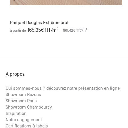
Parquet Douglas Extrême brut
2
165.35
€ HT
/m
2
à partir de
198.42
€ TTC
/m
A propos
Qui sommes-nous ? découvrez notre présentation en ligne
Showroom Bezons
Showroom Paris
Showroom Chambourcy
Inspiration
Notre engagement
Certifications & labels