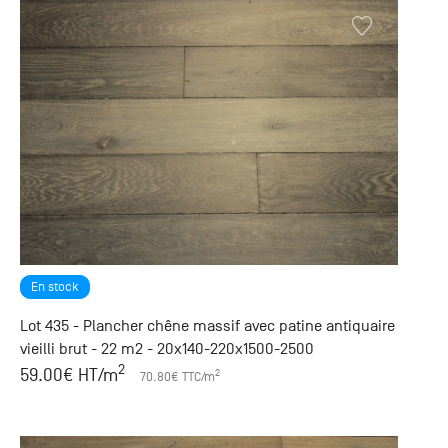
En stock
Lot 435 - Plancher chêne massif avec patine antiquaire
vieilli brut - 22 m2 - 20x140-220x1500-2500
2
59.00
€ HT
/m
2
70.80
€ TTC
/m