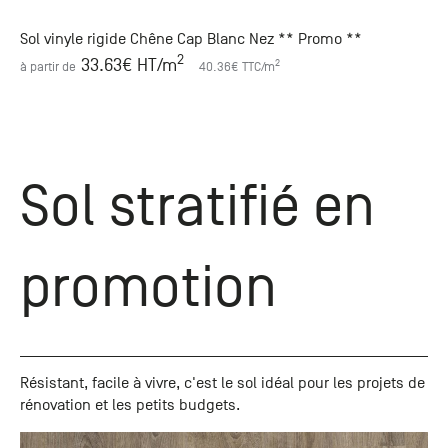
Sol vinyle rigide Chêne Cap Blanc Nez ** Promo **
2
33.63
€ HT
/m
2
à partir de
40.36
€ TTC
/m
Sol stratifié en
promotion
Résistant, facile à vivre, c'est le sol idéal pour les projets de
rénovation et les petits budgets.