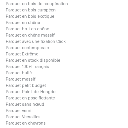
Parquet en bois de récupération
Parquet en bois européen
Parquet en bois exotique
Parquet en chêne
Parquet brut en chêne
Parquet en chêne massif
Parquet avec une fixation Click
Parquet contemporain
Parquet Extrême
Parquet en stock disponible
Parquet 100% français
Parquet huilé
Parquet massif
Parquet petit budget
Parquet Point-de-Hongrie
Parquet en pose flottante
Parquet sans nœud
Parquet verni
Parquet Versailles
Parquet en chevrons