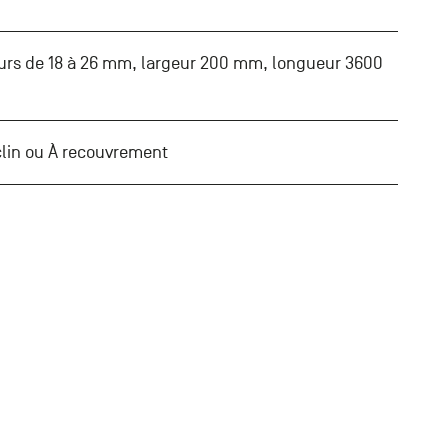
urs de 18 à 26 mm, largeur 200 mm, longueur 3600
 clin ou À recouvrement