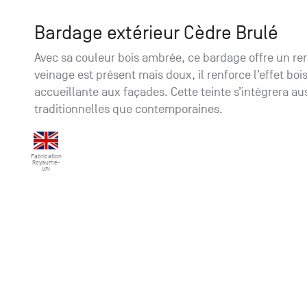
Bardage extérieur Cèdre Brulé
Avec sa couleur bois ambrée, ce bardage offre un re
veinage est présent mais doux, il renforce l’effet b
accueillante aux façades. Cette teinte s’intègrera au
traditionnelles que contemporaines.
Fabrication
Royaume-
uni