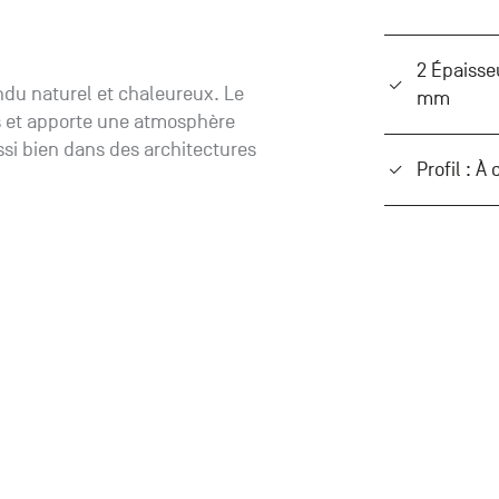
2 Épaisse
ndu naturel et chaleureux. Le
mm
ois et apporte une atmosphère
ssi bien dans des architectures
Profil : À