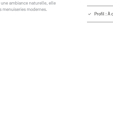
r une ambiance naturelle, elle
es menuiseries modernes.
Profil : À