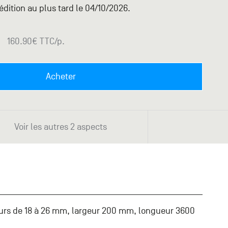
dition au plus tard le 04/10/2026.
.
160.90
€ TTC
/p.
Acheter
Voir les autres 2 aspects
urs de 18 à 26 mm, largeur 200 mm, longueur 3600