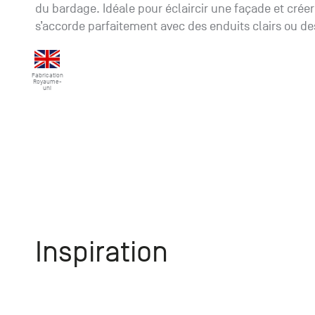
du bardage. Idéale pour éclaircir une façade et crée
s’accorde parfaitement avec des enduits clairs ou d
Fabrication
Royaume-
uni
Inspiration