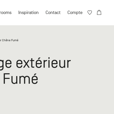
Fermer X
rooms
Inspiration
Contact
Compte
Fermer X
ur Chêne Fumé
ore de compte ?
e extérieur
 compte particulier
 Fumé
n compte professionnel