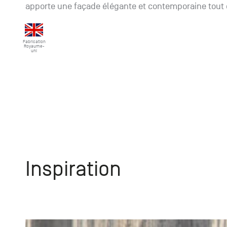
apporte une façade élégante et contemporaine tout 
Fabrication
Royaume-
uni
Inspiration