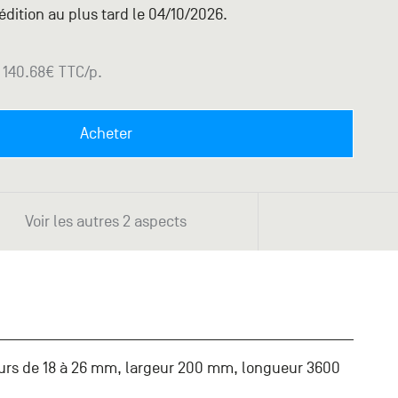
dition au plus tard le 04/10/2026.
140.68
€ TTC
/p.
Acheter
Voir les autres 2 aspects
urs de 18 à 26 mm, largeur 200 mm, longueur 3600