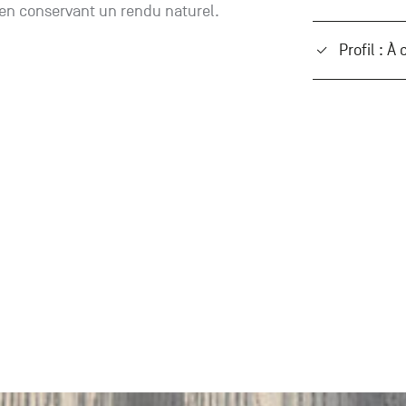
en conservant un rendu naturel.
Profil : À