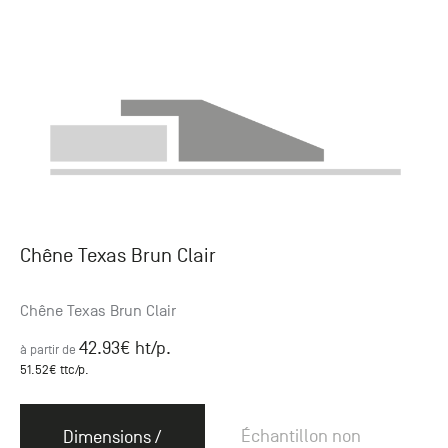
Chêne Texas Brun Clair
Chêne Texas Brun Clair
42.93
€ ht
/p.
à partir de
51.52
€ ttc
/p.
Échantillon non
Dimensions /