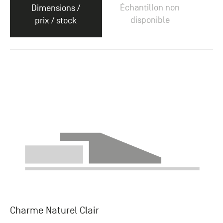
Échantillon non
Dimensions /
disponible
prix / stock
Charme Naturel Clair