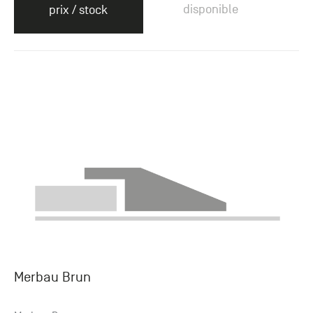
disponible
prix / stock
Merbau Brun