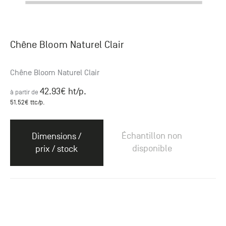
Chêne Bloom Naturel Clair
Chêne Bloom Naturel Clair
42.93
€ ht
/p.
à partir de
51.52
€ ttc
/p.
Échantillon non
Dimensions /
disponible
prix / stock