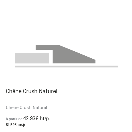
Chêne Crush Naturel
Chêne Crush Naturel
42.93
€ ht
/p.
à partir de
51.52
€ ttc
/p.