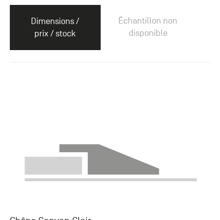
Échantillon non
Dimensions /
disponible
prix / stock