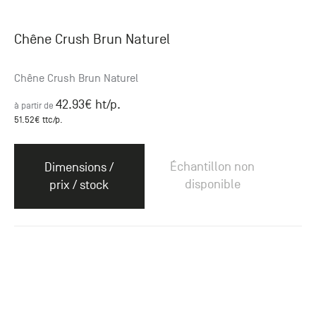
Chêne Crush Brun Naturel
Chêne Crush Brun Naturel
42.93
€ ht
/p.
à partir de
51.52
€ ttc
/p.
Échantillon non
Dimensions /
disponible
prix / stock