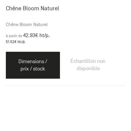
Chêne Bloom Naturel
Chêne Bloom Naturel
42.93
€ ht
/p.
à partir de
51.52
€ ttc
/p.
Échantillon non
Dimensions /
disponible
prix / stock