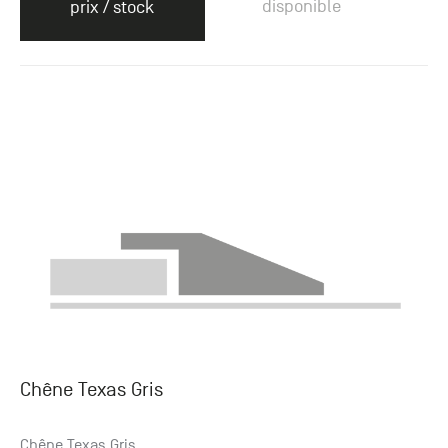
disponible
prix / stock
Chêne Texas Gris
Chêne Texas Gris