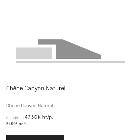
Chêne Canyon Naturel
Chêne Canyon Naturel
42.93
€ ht
/p.
à partir de
51.52
€ ttc
/p.