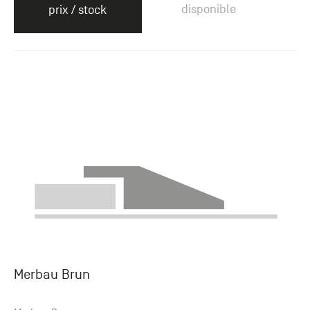
disponible
prix / stock
Merbau Brun