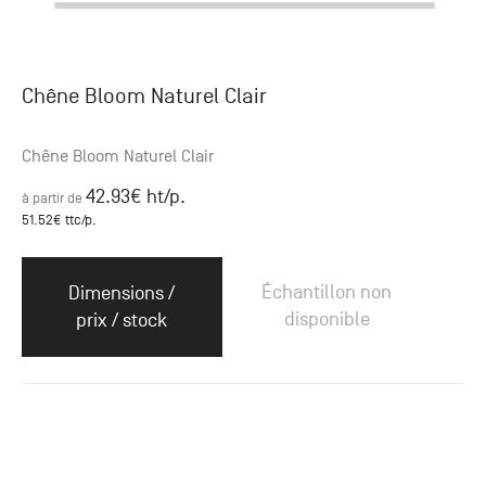
Chêne Bloom Naturel Clair
Chêne Bloom Naturel Clair
42.93
€ ht
/p.
à partir de
51.52
€ ttc
/p.
Échantillon non
Dimensions /
disponible
prix / stock