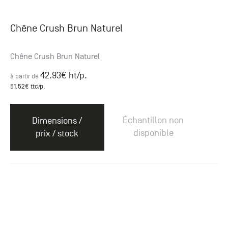
Chêne Crush Brun Naturel
Chêne Crush Brun Naturel
42.93
€ ht
/p.
à partir de
51.52
€ ttc
/p.
Échantillon non
Dimensions /
disponible
prix / stock