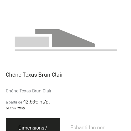
Chêne Texas Brun Clair
Chêne Texas Brun Clair
42.93
€ ht
/p.
à partir de
51.52
€ ttc
/p.
Échantillon non
Dimensions /