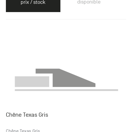
disponible
prix / stock
Chêne Texas Gris
Chêne Texas Gris