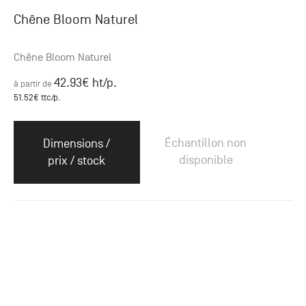
Chêne Bloom Naturel
Chêne Bloom Naturel
42.93
€ ht
/p.
à partir de
51.52
€ ttc
/p.
Échantillon non
Dimensions /
disponible
prix / stock