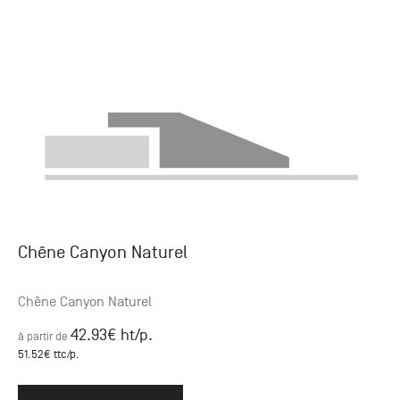
Chêne Canyon Naturel
Chêne Canyon Naturel
42.93
€ ht
/p.
à partir de
51.52
€ ttc
/p.