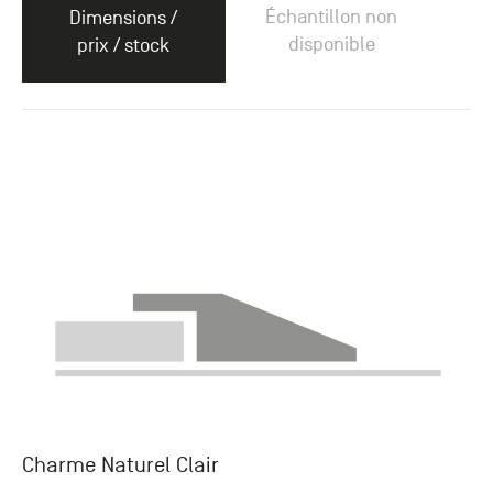
Échantillon non
Dimensions /
disponible
prix / stock
Charme Naturel Clair