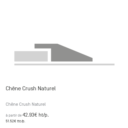
Chêne Crush Naturel
Chêne Crush Naturel
42.93
€ ht
/p.
à partir de
51.52
€ ttc
/p.