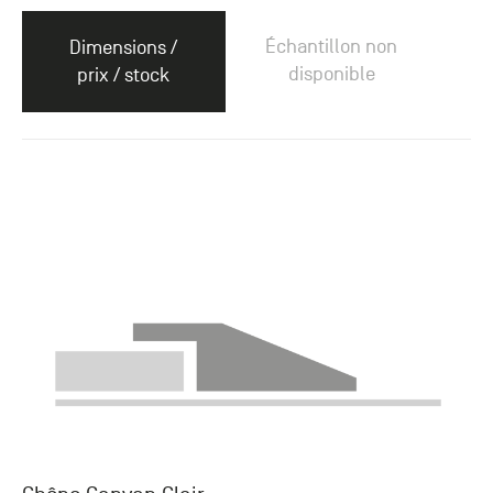
Échantillon non
Dimensions /
disponible
prix / stock