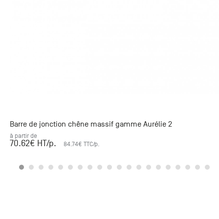
Barre de jonction chêne massif gamme Aurélie 2
à partir de
70.62
€ HT
/p.
84.74
€ TTC
/p.