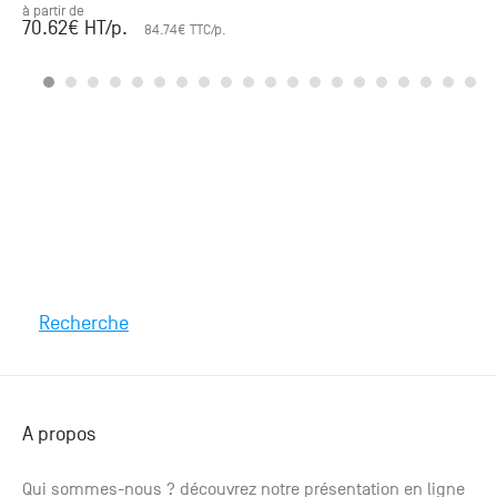
à partir de
70.62
€ HT
/p.
84.74
€ TTC
/p.
Recherche
A propos
Qui sommes-nous ? découvrez notre présentation en ligne