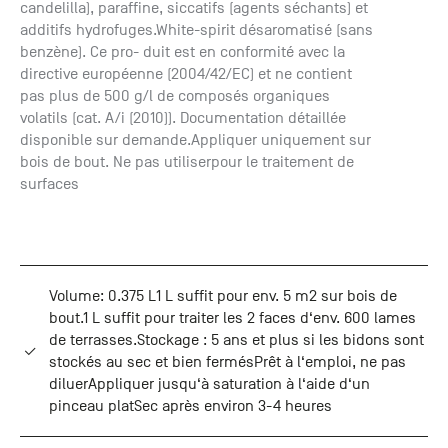
candelilla), paraffine, siccatifs (agents séchants) et
additifs hydrofuges.White-spirit désaromatisé (sans
benzène). Ce pro- duit est en conformité avec la
directive européenne (2004/42/EC) et ne contient
pas plus de 500 g/l de composés organiques
volatils (cat. A/i (2010)). Documentation détaillée
disponible sur demande.Appliquer uniquement sur
bois de bout. Ne pas utiliserpour le traitement de
surfaces
Volume: 0.375 L1 L suffit pour env. 5 m2 sur bois de
bout.1 L suffit pour traiter les 2 faces d‘env. 600 lames
de terrasses.Stockage : 5 ans et plus si les bidons sont
stockés au sec et bien fermésPrêt à l‘emploi, ne pas
diluerAppliquer jusqu‘à saturation à l‘aide d‘un
pinceau platSec après environ 3-4 heures