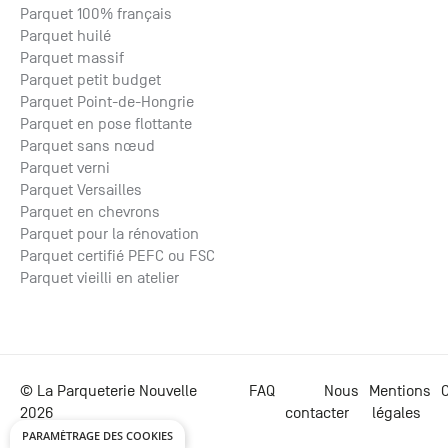
Parquet 100% français
Parquet huilé
Parquet massif
Parquet petit budget
Parquet Point-de-Hongrie
Parquet en pose flottante
Parquet sans nœud
Parquet verni
Parquet Versailles
Parquet en chevrons
Parquet pour la rénovation
Parquet certifié PEFC ou FSC
Parquet vieilli en atelier
© La Parqueterie Nouvelle
FAQ
Nous
Mentions
C
2026
contacter
légales
PARAMÉTRAGE DES COOKIES