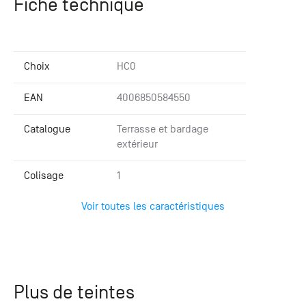
Fiche technique
Choix
HC0
EAN
4006850584550
Catalogue
Terrasse et bardage
extérieur
Colisage
1
Voir toutes les caractéristiques
Plus de teintes