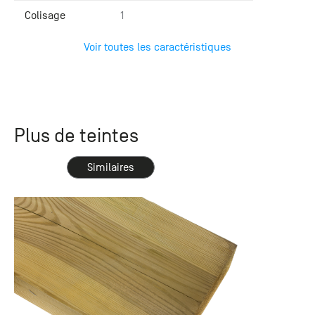
Colisage
1
Voir toutes les caractéristiques
Plus de teintes
Similaires