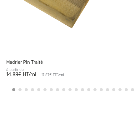
Madrier Pin Traité
à partir de
14.89
€ HT
/ml
17.87
€ TTC
/ml