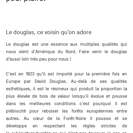
+33 (0)1
30 06 09
22
22, route
de
Le douglas, ce voisin qu’on adore
Mantes -
78240
Le douglas est une essence aux multiples qualités qui
Chambourcy
nous vient d'Amérique du Nord. Faire venir le douglas
d’aussi loin très peu pour nous !
C'est en 1823 qu’il est importé pour la première fois en
Europe par David Douglas. Au-delà de ses qualités
esthétiques, il est le résineux qui produit la proportion la
plus élevée de bois de valeur lorsqu'il évolue et pousse
dans les meilleures conditions c'est pourquoi il est
plébiscité pour reboiser les forêts européennes entre
autres. Au cœur de la Forêt-Noire il pousse et se
développe en respectant les règles strictes de