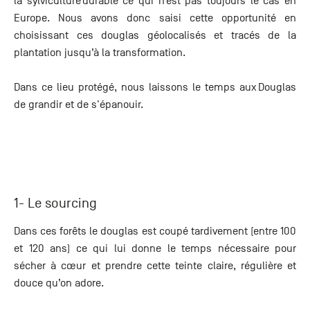
la sylviculture durable ce qui n’est pas toujours le cas en
Europe. Nous avons donc saisi cette opportunité en
choisissant ces douglas géolocalisés et tracés de la
plantation jusqu’à la transformation.
Dans ce lieu protégé, nous laissons le temps aux Douglas
de grandir et de s'épanouir.
1- Le sourcing
Dans ces forêts le douglas est coupé tardivement (entre 100
et 120 ans) ce qui lui donne le temps nécessaire pour
sécher à cœur et prendre cette teinte claire, régulière et
douce qu’on adore.