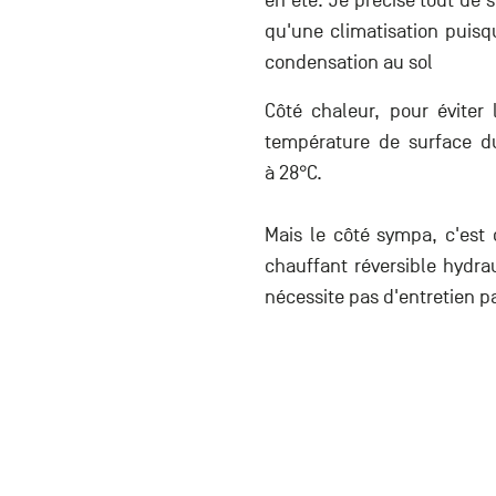
en été. Je précise tout de 
qu'une climatisation puisq
condensation au sol
Côté chaleur, pour éviter
température de surface d
à 28°C.
Mais le côté sympa, c'est 
chauffant réversible hydra
nécessite pas d'entretien pa