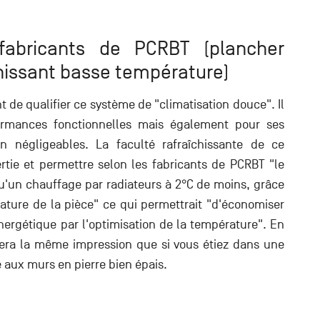
fabricants de PCRBT (plancher
chissant basse température)
nt de qualifier ce système de "climatisation douce". Il
ormances fonctionnelles mais également pour ses
n négligeables. La faculté rafraîchissante de ce
rtie et permettre selon les fabricants de PCRBT "le
'un chauffage par radiateurs à 2°C de moins, grâce
ture de la pièce" ce qui permettrait "d'économiser
rgétique par l'optimisation de la température". En
era la même impression que si vous étiez dans une
 aux murs en pierre bien épais.