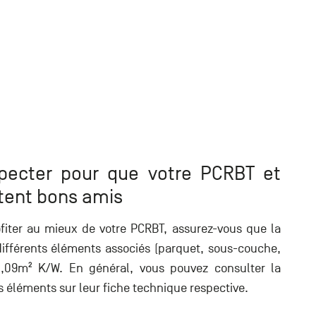
specter pour que votre PCRBT et
stent bons amis
fiter au mieux de votre PCRBT, assurez-vous que la
ifférents éléments associés (parquet, sous-couche,
0,09m² K/W. En général, vous pouvez consulter la
 éléments sur leur fiche technique respective.