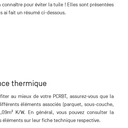
à connaître pour éviter la tuile ! Elles sont présentées
s ai fait un résumé ci-dessous.
tance thermique
fiter au mieux de votre PCRBT, assurez-vous que la
ifférents éléments associés (parquet, sous-couche,
0,09m² K/W. En général, vous pouvez consulter la
 éléments sur leur fiche technique respective.