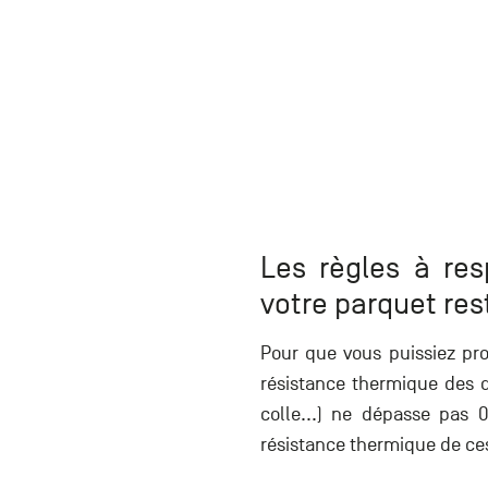
Les règles à re
votre parquet re
Pour que vous puissiez pro
résistance thermique des d
colle...) ne dépasse pas 
résistance thermique de ces