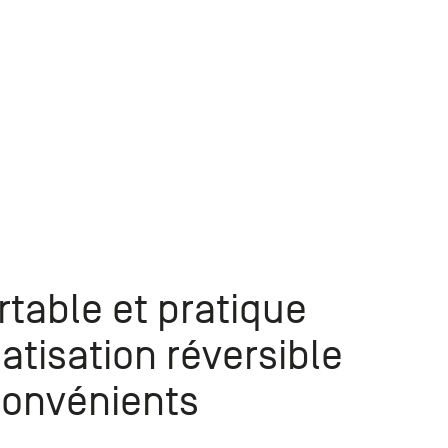
rtable et pratique
atisation réversible
convénients