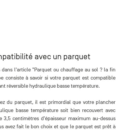
patibilité avec un parquet
dans l'article "
Parquet ou chauffage au sol ? la fin
pe consiste à savoir si votre parquet est compatible
ant réversible hydraulique basse température.
sez du parquet, il est primordial que votre plancher
aulique basse température soit bien recouvert avec
e 3,5 centimètres d'épaisseur maximum au-dessus
s avez fait le bon choix et que le parquet est prêt à