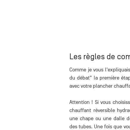
Les règles de com
Comme je vous l'expliquais 
du débat
" la première éta
avec votre plancher chauff
Attention ! Si vous choisis
chauffant réversible hydr
une chape ou une dalle d
des tubes. Une fois que vou