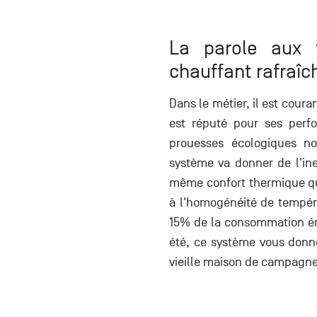
La parole aux 
chauffant rafraî
Dans le métier, il est coura
est réputé pour ses perf
prouesses écologiques no
système va donner de l'ine
même confort thermique qu
à l'homogénéité de tempéra
15% de la consommation éne
été, ce système vous donn
vieille maison de campagne