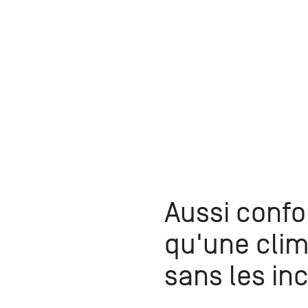
Aussi confo
qu'une clim
sans les in