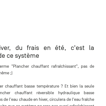
er, du frais en été, c'est la
de ce système
erme "Plancher chauffant rafraîchissant", pas de
même ;)
er chauffant basse température ? Et bien la seule
ncher chauffant réversible hydraulique basse
s de l'eau chaude en hiver, circulera de l'eau fraîche