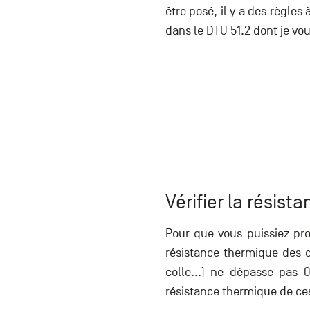
être posé, il y a des règles 
dans le DTU 51.2 dont je vou
Vérifier la résis
Pour que vous puissiez pro
résistance thermique des d
colle...) ne dépasse pas 
résistance thermique de ces