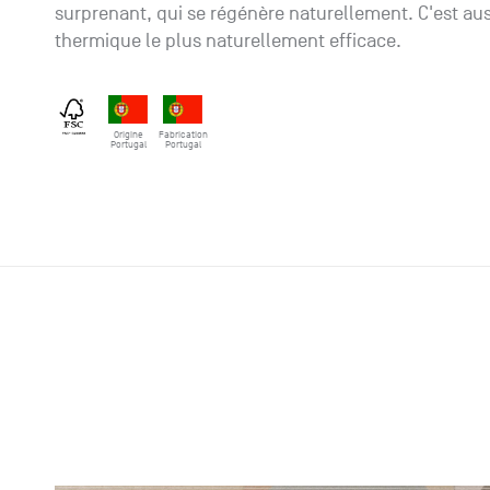
surprenant, qui se régénère naturellement. C'est auss
thermique le plus naturellement efficace.
Origine
Fabrication
Portugal
Portugal