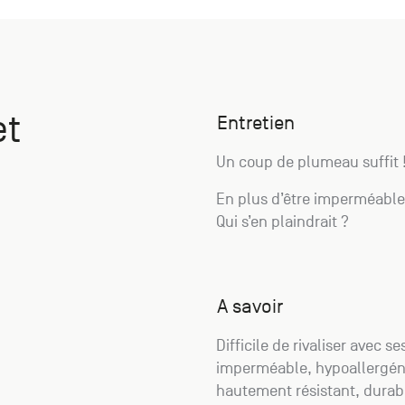
et
Entretien
Un coup de plumeau suffit 
En plus d’être imperméable,
Qui s’en plaindrait ?
A savoir
Difficile de rivaliser avec 
imperméable, hypoallergén
hautement résistant, durabl