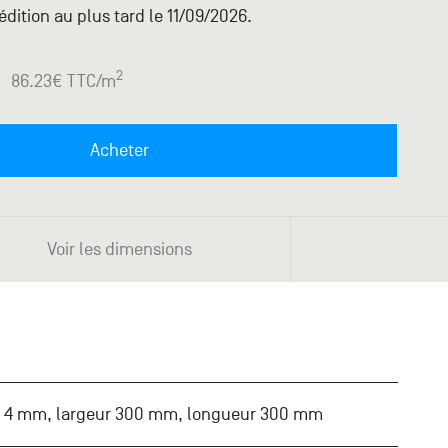
dition au plus tard le 11/09/2026.
2
86.23
€ TTC
/m
Acheter
Voir les dimensions
r 4 mm, largeur 300 mm, longueur 300 mm