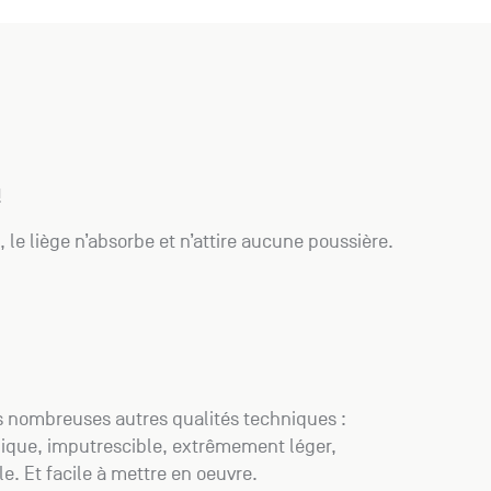
!
 le liège n’absorbe et n’attire aucune poussière.
ses nombreuses autres qualités techniques :
ique, imputrescible, extrêmement léger,
e. Et facile à mettre en oeuvre.