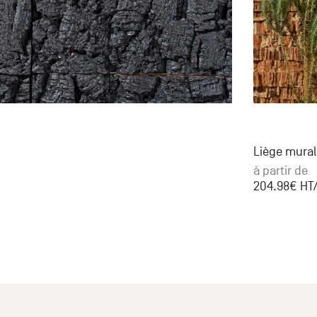
Liège mural
à partir de
204.98
€ HT