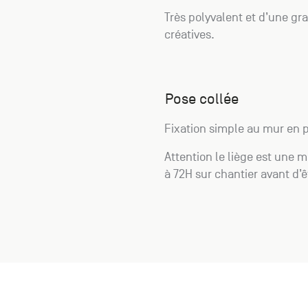
Très polyvalent et d’une gra
créatives.
Pose collée
Fixation simple au mur en 
Attention le liège est une ma
à 72H sur chantier avant d’e