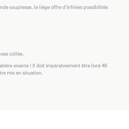
nde souplesse, le liège offre d'infinies possibilités
pose collée.
tière vivante ! Il doit impératviement être livré 48
̂tre mis en situation.