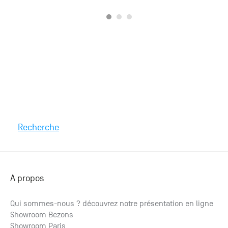
Recherche
A propos
Qui sommes-nous ? découvrez notre présentation en ligne
Showroom Bezons
Panneau mural noyer US Lutetia
Showroom Paris