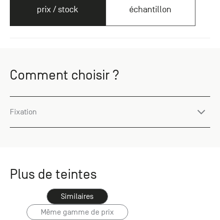
prix / stock
échantillon
Comment choisir ?
Fixation
Plus de teintes
Similaires
Même gamme de prix