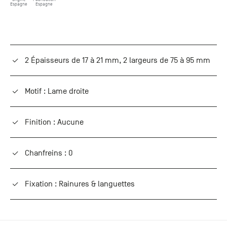
Espagne
Espagne
2 Épaisseurs de 17 à 21 mm, 2 largeurs de 75 à 95 mm
Motif : Lame droite
Finition : Aucune
Chanfreins : 0
Fixation : Rainures & languettes