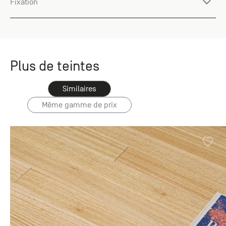
Fixation
Plus de teintes
Similaires
Même gamme de prix