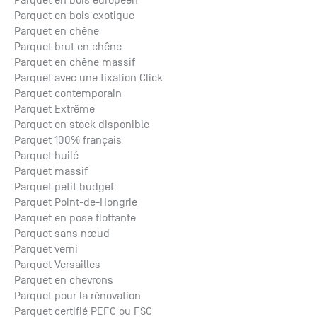
Parquet en bois européen
Parquet en bois exotique
Parquet en chêne
Parquet brut en chêne
Parquet en chêne massif
Parquet avec une fixation Click
Parquet contemporain
Parquet Extrême
Parquet en stock disponible
Parquet 100% français
Parquet huilé
Parquet massif
Parquet petit budget
Parquet Point-de-Hongrie
Parquet en pose flottante
Parquet sans nœud
Parquet verni
Parquet Versailles
Parquet en chevrons
Parquet pour la rénovation
Parquet certifié PEFC ou FSC