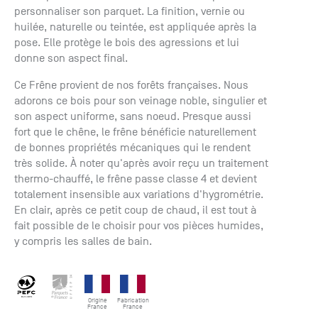
+33 (0)1
personnaliser son parquet. La finition, vernie ou
30 06 09
huilée, naturelle ou teintée, est appliquée après la
22
pose. Elle protège le bois des agressions et lui
22, route
donne son aspect final.
de
Mantes -
Ce Frêne provient de nos forêts françaises. Nous
78240
adorons ce bois pour son veinage noble, singulier et
Chambourcy
son aspect uniforme, sans noeud. Presque aussi
fort que le chêne, le frêne bénéficie naturellement
de bonnes propriétés mécaniques qui le rendent
très solide. À noter qu'après avoir reçu un traitement
thermo-chauffé, le frêne passe classe 4 et devient
totalement insensible aux variations d'hygrométrie.
En clair, après ce petit coup de chaud, il est tout à
fait possible de le choisir pour vos pièces humides,
y compris les salles de bain.
Origine
Fabrication
France
France