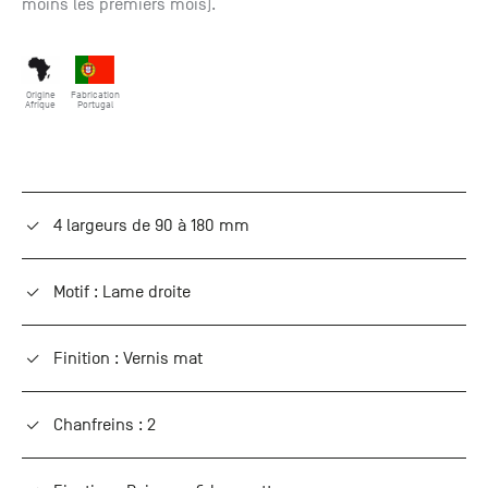
moins les premiers mois).
Origine
Fabrication
Afrique
Portugal
4 largeurs de 90 à 180 mm
Motif : Lame droite
Finition : Vernis mat
Chanfreins : 2