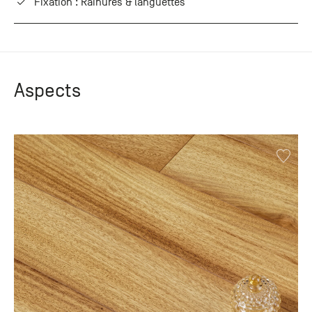
Fixation : Rainures & languettes
Aspects