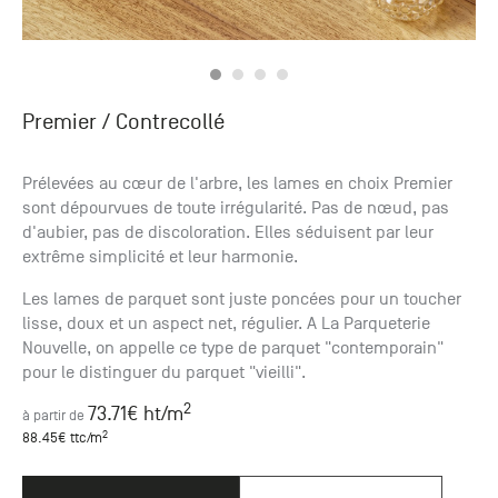
Premier
/ Contrecollé
Prélevées au cœur de l'arbre, les lames en choix Premier
sont dépourvues de toute irrégularité. Pas de nœud, pas
d'aubier, pas de discoloration. Elles séduisent par leur
extrême simplicité et leur harmonie.
Les lames de parquet sont juste poncées pour un toucher
lisse, doux et un aspect net, régulier. A La Parqueterie
Nouvelle, on appelle ce type de parquet "contemporain"
pour le distinguer du parquet "vieilli".
2
73.71
€ ht
/m
à partir de
2
88.45
€ ttc
/m