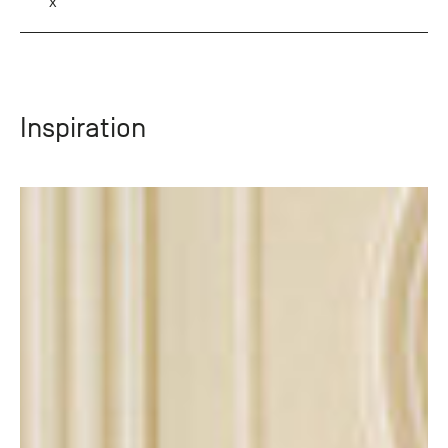
x
Inspiration