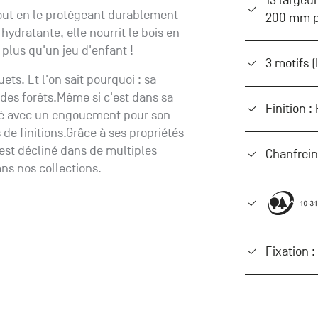
13 largeu
 tout en le protégeant durablement
200 mm po
ydratante, elle nourrit le bois en
 plus qu'un jeu d'enfant !
3 motifs 
ts. Et l'on sait pourquoi : sa
 des forêts.Même si c'est dans sa
Finition :
ché avec un engouement pour son
 de finitions.Grâce à ses propriétés
est décliné dans de multiples
Chanfrein
ans nos collections.
Fixation 