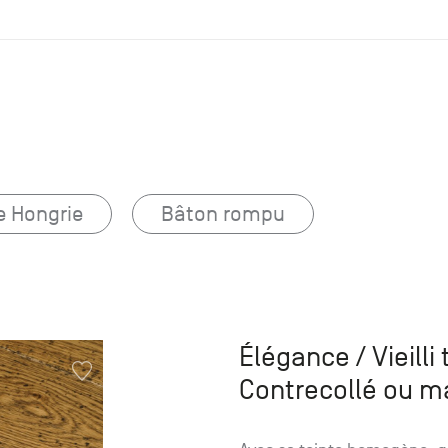
e Hongrie
Bâton rompu
Élégance / Vieilli
Contrecollé ou m