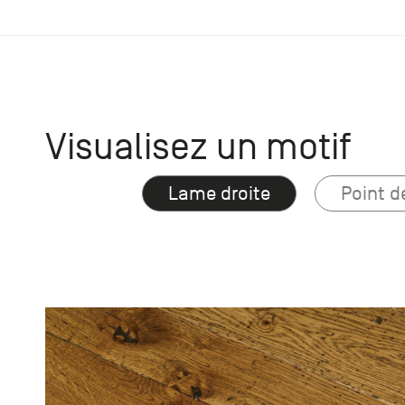
Visualisez un motif
Lame droite
Point d