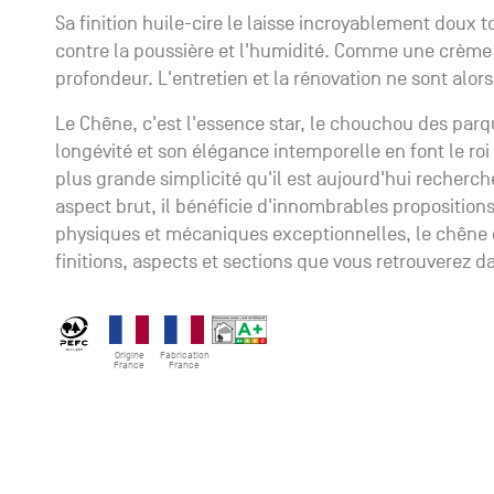
Sa finition huile-cire le laisse incroyablement doux
contre la poussière et l'humidité. Comme une crème h
profondeur. L'entretien et la rénovation ne sont alors
Le Chêne, c'est l'essence star, le chouchou des parque
longévité et son élégance intemporelle en font le roi
plus grande simplicité qu'il est aujourd'hui recher
aspect brut, il bénéficie d'innombrables propositions
physiques et mécaniques exceptionnelles, le chêne 
finitions, aspects et sections que vous retrouverez d
Origine
Fabrication
France
France