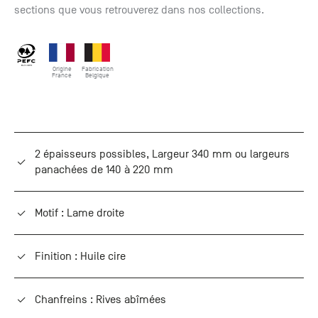
sections que vous retrouverez dans nos collections.
Origine
Fabrication
France
Belgique
2 épaisseurs possibles, Largeur 340 mm ou largeurs
panachées de 140 à 220 mm
Motif : Lame droite
Finition : Huile cire
Chanfreins : Rives abîmées