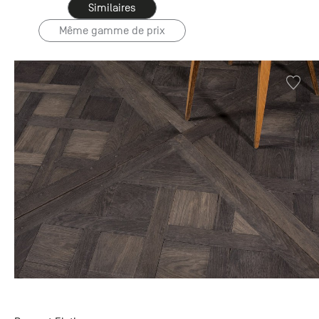
Similaires
Même gamme de prix