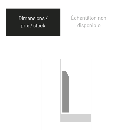
Échantillon non
Dimensions /
disponible
prix / stock