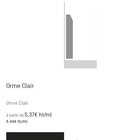
Orme Clair
Orme Clair
5.37
€ ht
/ml
à partir de
6.44
€ ttc
/ml