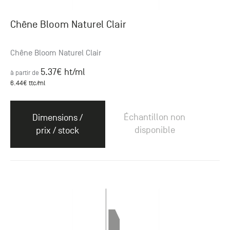
Chêne Bloom Naturel Clair
Chêne Bloom Naturel Clair
5.37
€ ht
/ml
à partir de
6.44
€ ttc
/ml
Échantillon non
Dimensions /
disponible
prix / stock