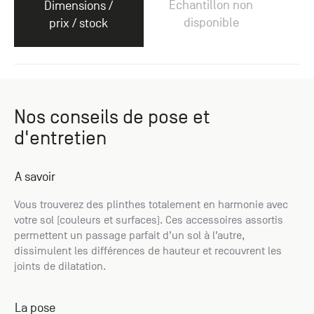
Échantillon non
Dimensions /
disponible
prix / stock
Nos conseils de pose et
d'entretien
A savoir
Vous trouverez des plinthes totalement en harmonie avec
votre sol (couleurs et surfaces). Ces accessoires assortis
permettent un passage parfait d’un sol à l’autre,
dissimulent les différences de hauteur et recouvrent les
joints de dilatation.
La pose