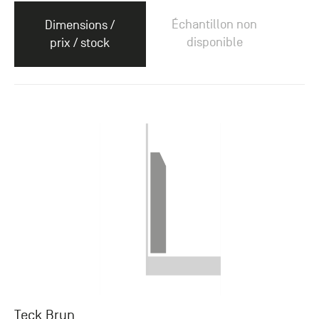
Échantillon non
Dimensions /
disponible
prix / stock
Teck Brun