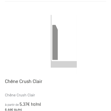
Chêne Crush Clair
Chêne Crush Clair
5.37
€ ht
/ml
à partir de
6.44
€ ttc
/ml