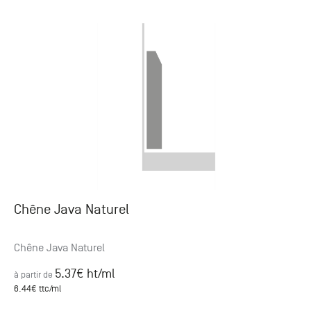
Chêne Java Naturel
Chêne Java Naturel
5.37
€ ht
/ml
à partir de
6.44
€ ttc
/ml