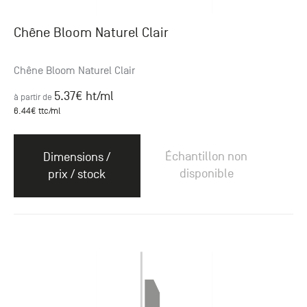
Chêne Bloom Naturel Clair
Chêne Bloom Naturel Clair
5.37
€ ht
/ml
à partir de
6.44
€ ttc
/ml
Échantillon non
Dimensions /
disponible
prix / stock