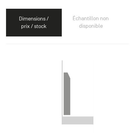
Échantillon non
Dimensions /
disponible
prix / stock