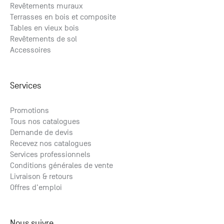
Revêtements muraux
Terrasses en bois et composite
Tables en vieux bois
Revêtements de sol
Accessoires
Services
Promotions
Tous nos catalogues
Demande de devis
Recevez nos catalogues
Services professionnels
Conditions générales de vente
Livraison & retours
Offres d'emploi
Nous suivre