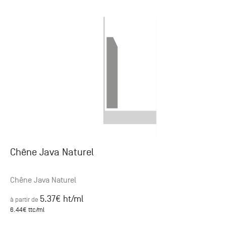
Chêne Java Naturel
Chêne Java Naturel
5.37
€ ht
/ml
à partir de
6.44
€ ttc
/ml