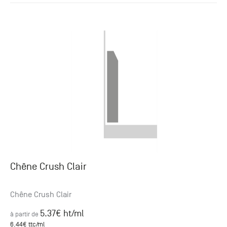
Chêne Crush Clair
Chêne Crush Clair
5.37
€ ht
/ml
à partir de
6.44
€ ttc
/ml