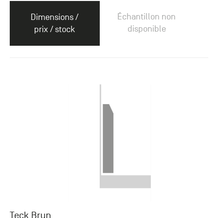
Échantillon non
Dimensions /
disponible
prix / stock
Teck Brun