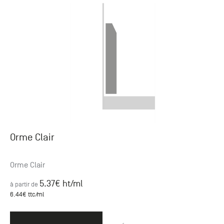
Orme Clair
Orme Clair
5.37
€ ht
/ml
à partir de
6.44
€ ttc
/ml