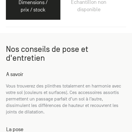
Échantillon non
Dimensions /
disponible
prix / stock
Nos conseils de pose et
d'entretien
A savoir
Vous trouverez des plinthes totalement en harmonie avec
votre sol (couleurs et surfaces). Ces accessoires assortis
permettent un passage parfait d’un sol à l’autre,
dissimulent les différences de hauteur et recouvrent les
joints de dilatation.
La pose