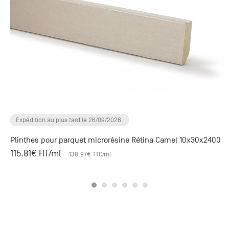
Expédition au plus tard le 26/09/2026.
Plinthes pour parquet microrésine Rétina Camel 10x30x2400
115.81
€ HT
/ml
138.97
€ TTC
/ml