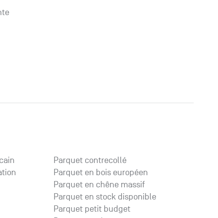
nte
cain
Parquet contrecollé
ation
Parquet en bois européen
Parquet en chêne massif
Parquet en stock disponible
Parquet petit budget