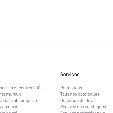
Services
assifs et contrecollés
Promotions
nts muraux
Tous nos catalogues
en bois et composite
Demande de devis
vieux bois
Recevez nos catalogues