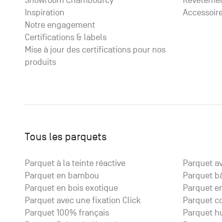
Showroom Chambourcy
Revêtemen
Inspiration
Accessoir
Notre engagement
Certifications & labels
Mise à jour des certifications pour nos
produits
Tous les parquets
Parquet à la teinte réactive
Parquet a
Parquet en bambou
Parquet b
Parquet en bois exotique
Parquet e
Parquet avec une fixation Click
Parquet c
Parquet 100% français
Parquet hu