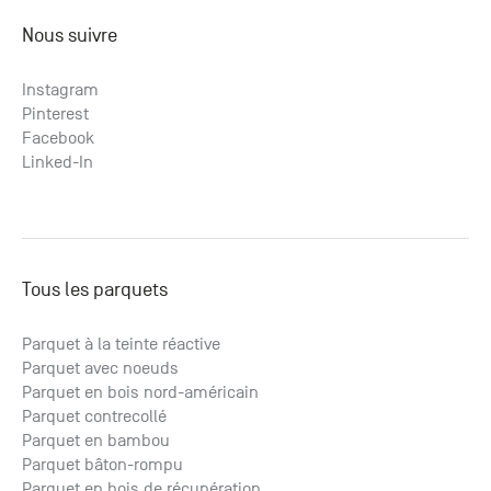
Nous suivre
Instagram
Pinterest
Facebook
Linked-In
Tous les parquets
Parquet à la teinte réactive
Parquet avec noeuds
Parquet en bois nord-américain
Parquet contrecollé
Parquet en bambou
Parquet bâton-rompu
Parquet en bois de récupération