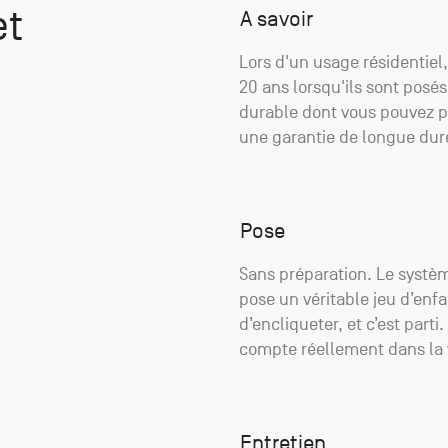
et
A savoir
Lors d'un usage résidentiel,
20 ans lorsqu'ils sont posé
durable dont vous pouvez pr
une garantie de longue dur
Pose
Sans préparation. Le systèm
pose un véritable jeu d’enfan
d’encliqueter, et c’est parti
compte réellement dans la 
Entretien