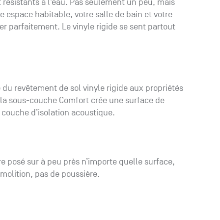
 résistants à l’eau. Pas seulement un peu, mais
 espace habitable, votre salle de bain et votre
 parfaitement. Le vinyle rigide se sent partout
 du revêtement de sol vinyle rigide aux propriétés
c la sous-couche Comfort crée une surface de
 couche d’isolation acoustique.
être posé sur à peu près n’importe quelle surface,
molition, pas de poussière.