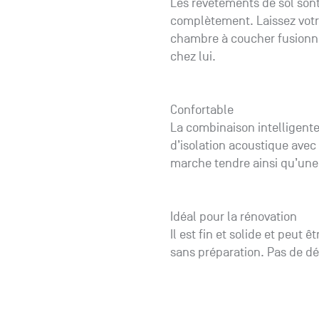
Les revêtements de sol sont
complètement. Laissez votre
chambre à coucher fusionner
chez lui.
Confortable
La combinaison intelligente
d’isolation acoustique ave
marche tendre ainsi qu’une
Idéal pour la rénovation
Il est fin et solide et peut 
sans préparation. Pas de dé