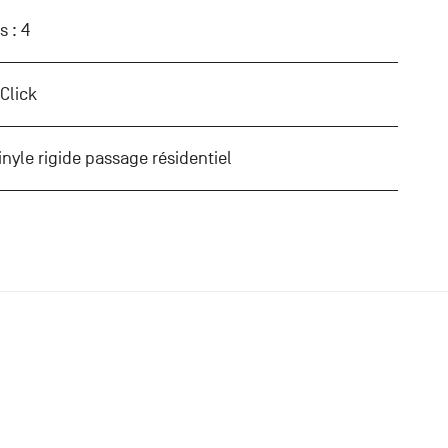
s : 4
 Click
inyle rigide passage résidentiel