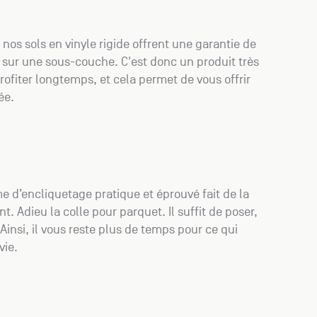
 nos sols en vinyle rigide offrent une garantie de
s sur une sous-couche. C'est donc un produit très
ofiter longtemps, et cela permet de vous offrir
ée.
e d’encliquetage pratique et éprouvé fait de la
t. Adieu la colle pour parquet. Il suffit de poser,
. Ainsi, il vous reste plus de temps pour ce qui
vie.