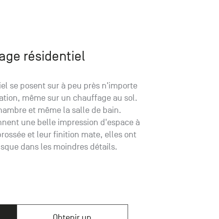
age résidentiel
el se posent sur à peu près n'importe
ration, même sur un chauffage au sol.
 chambre et même la salle de bain.
nnent une belle impression d'espace à
rossée et leur finition mate, elles ont
usque dans les moindres détails.
Obtenir un