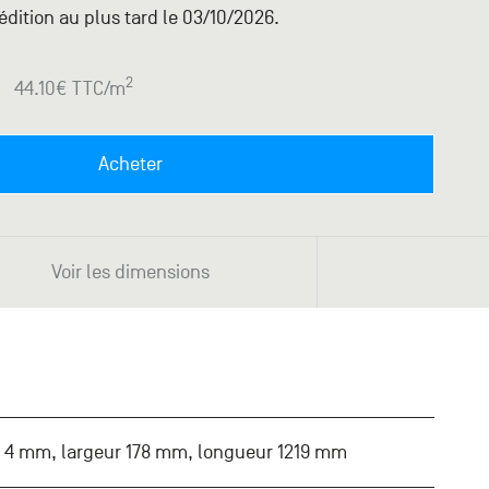
dition au plus tard le 03/10/2026.
2
44.10
€ TTC
/m
Acheter
Voir les dimensions
 4 mm, largeur 178 mm, longueur 1219 mm