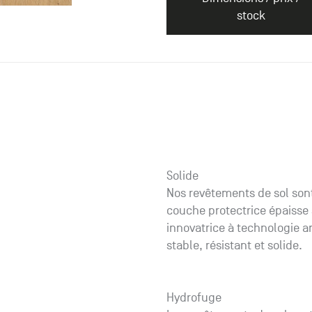
stock
Solide
Nos revêtements de sol sont
couche protectrice épaisse
innovatrice à technologie a
stable, résistant et solide.
Hydrofuge