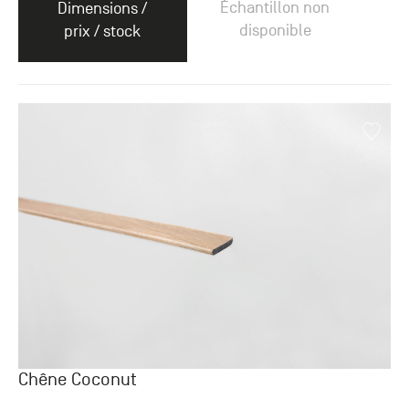
Échantillon non
Dimensions /
disponible
prix / stock
Chêne Coconut