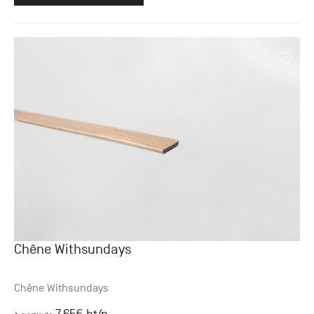
Chêne Withsundays
Chêne Withsundays