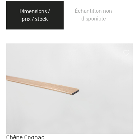
Échantillon non
Dimensions /
disponible
prix / stock
Chêne Cognac