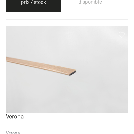
disponible
prix / stock
Verona
Verona