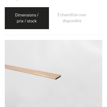
Échantillon non
Dimensions /
disponible
prix / stock