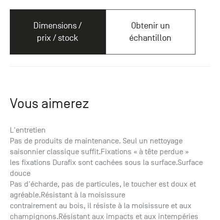
Dimensions /
Obtenir un
prix / stock
échantillon
Vous aimerez
L'entretien
Pas de produits de maintenance. Seul un nettoyage
saisonnier classique suffit.Fixations « à tête perdue »
les fixations Durafix sont cachées sous la surface.Surface
douce
Pas d'écharde, pas de particules, le toucher est doux et
agréable.Résistant à la moisissure
contrairement au bois, il résiste à la moisissure et aux
champignons.Résistant aux impacts et aux intempéries