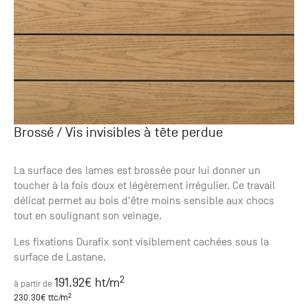
Brossé / Vis invisibles à tête perdue
La surface des lames est brossée pour lui donner un
toucher à la fois doux et légèrement irrégulier. Ce travail
délicat permet au bois d'être moins sensible aux chocs
tout en soulignant son veinage.
Les fixations Durafix sont visiblement cachées sous la
surface de Lastane.
2
191.92
€ ht
/m
à partir de
2
230.30
€ ttc
/m