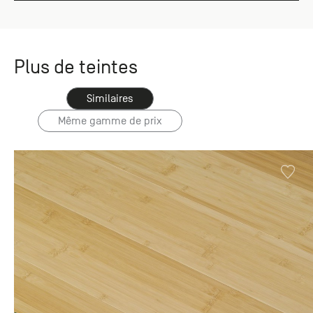
Plus de teintes
Similaires
Même gamme de prix