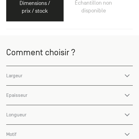
Échantillon non
Dimensions /
disponible
prix / stock
Comment choisir ?
Largeur
Epaisseur
Longueur
Motif