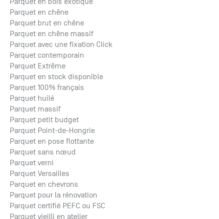
Parquet en bois exotique
Parquet en chêne
Parquet brut en chêne
Parquet en chêne massif
Parquet avec une fixation Click
Parquet contemporain
Parquet Extrême
Parquet en stock disponible
Parquet 100% français
Parquet huilé
Parquet massif
Parquet petit budget
Parquet Point-de-Hongrie
Parquet en pose flottante
Parquet sans nœud
Parquet verni
Parquet Versailles
Parquet en chevrons
Parquet pour la rénovation
Parquet certifié PEFC ou FSC
Parquet vieilli en atelier