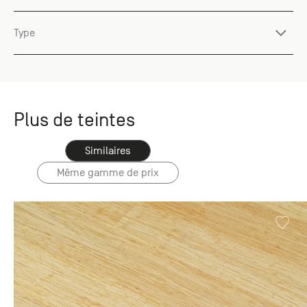
Type
Plus de teintes
Similaires
Même gamme de prix