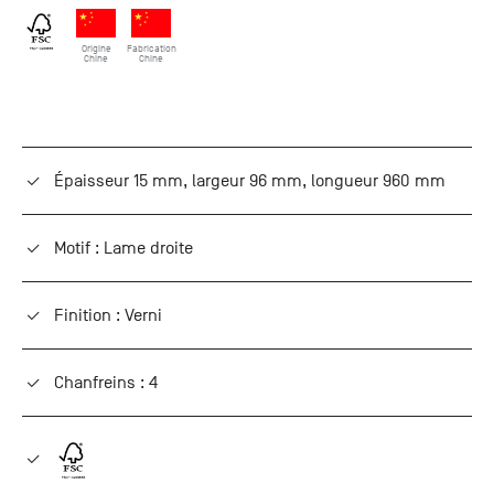
Origine
Fabrication
Chine
Chine
Épaisseur 15 mm, largeur 96 mm, longueur 960 mm
Motif : Lame droite
Finition : Verni
Chanfreins : 4