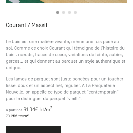
Courant
/ Massif
Le bois est une matière vivante, même une fois posé au
sol. Comme ce choix Courant qui témoigne de l'histoire du
bois : nœuds, traces de coeur, variations de teinte, aubier,
gerces... et qui donnent au parquet un style authentique et
unique.
Les lames de parquet sont juste poncées pour un toucher
lisse, doux et un aspect net, régulier. A La Parqueterie
Nouvelle, on appelle ce type de parquet "contemporain"
pour le distinguer du parquet "vieilli".
2
61.04
€ ht
/m
à partir de
2
73.25
€ ttc
/m