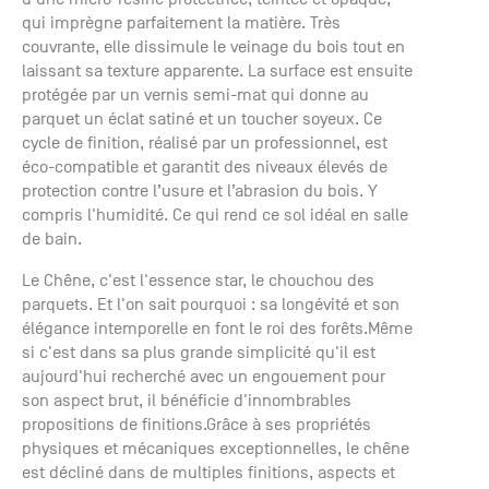
qui imprègne parfaitement la matière. Très
couvrante, elle dissimule le veinage du bois tout en
laissant sa texture apparente. La surface est ensuite
protégée par un vernis semi-mat qui donne au
parquet un éclat satiné et un toucher soyeux. Ce
cycle de finition, réalisé par un professionnel, est
éco-compatible et garantit des niveaux élevés de
protection contre l’usure et l’abrasion du bois. Y
compris l'humidité. Ce qui rend ce sol idéal en salle
de bain.
Le Chêne, c'est l'essence star, le chouchou des
parquets. Et l'on sait pourquoi : sa longévité et son
élégance intemporelle en font le roi des forêts.Même
si c'est dans sa plus grande simplicité qu'il est
aujourd'hui recherché avec un engouement pour
son aspect brut, il bénéficie d'innombrables
propositions de finitions.Grâce à ses propriétés
physiques et mécaniques exceptionnelles, le chêne
est décliné dans de multiples finitions, aspects et