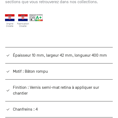
sections que vous retrouverez dans nos collections.
Origine
Fabrication
Croatie
Croatie
Épaisseur 10 mm, largeur 42 mm, longueur 400 mm
Motif : Bâton rompu
Finition : Vernis semi-mat retina à appliquer sur
chantier
Chanfreins : 4