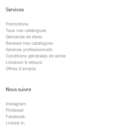
Services
Promotions
Tous nos catalogues
Demande de devis
Recevez nos catalogues
Services professionnels
Conditions générales de vente
Livraison & retours
Offres d'emploi
Nous suivre
Instagram
Pinterest
Facebook
Linked-In