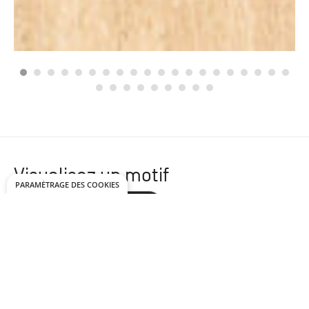
Visualisez un motif
PARAMÉTRAGE DES COOKIES
Lame droite
Point de Hongrie
Bâton rompu