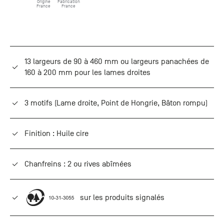
Origine
Fabrication
France
France
13 largeurs de 90 à 460 mm ou largeurs panachées de
160 à 200 mm pour les lames droites
3 motifs (Lame droite, Point de Hongrie, Bâton rompu)
Finition : Huile cire
Chanfreins : 2 ou rives abîmées
sur les produits signalés