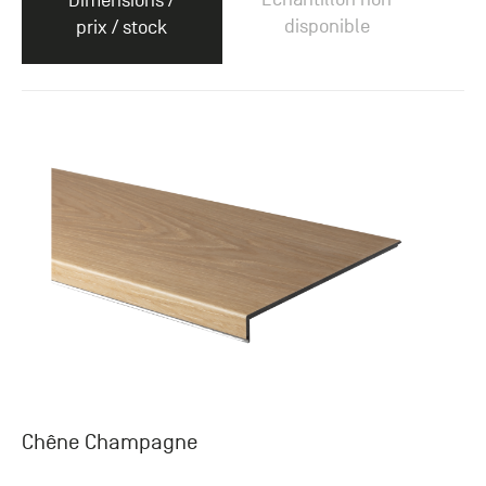
Dimensions /
disponible
prix / stock
Chêne Champagne