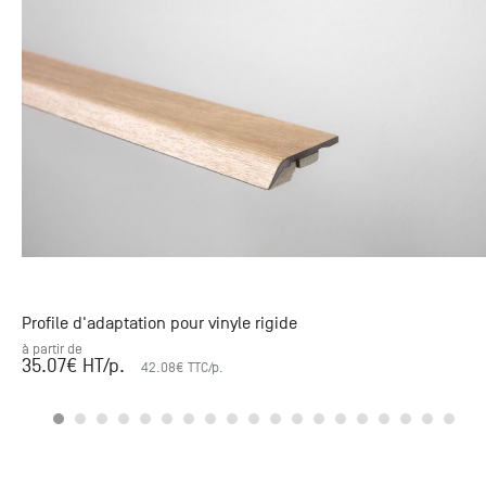
Profile d'adaptation pour vinyle rigide
à partir de
35.07
€ HT
/p.
42.08
€ TTC
/p.