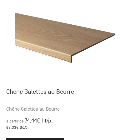
Chêne Galettes au Beurre
Chêne Galettes au Beurre
74.44
€ ht
/p.
à partir de
89.33
€ ttc
/p.