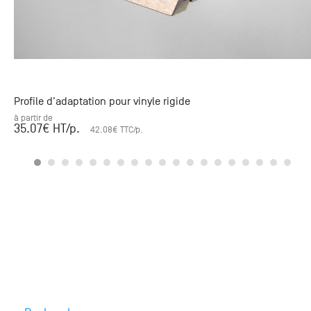
Profile d'adaptation pour vinyle rigide
à partir de
35.07
€ HT
/p.
42.08
€ TTC
/p.