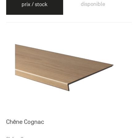
disponible
prix / stock
Chêne Cognac