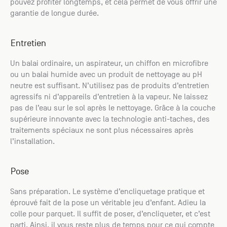
pouvez profiter longtemps, et cela permet de vous offrir une
garantie de longue durée.
Entretien
Un balai ordinaire, un aspirateur, un chiffon en microfibre
ou un balai humide avec un produit de nettoyage au pH
neutre est suffisant. N’utilisez pas de produits d’entretien
agressifs ni d’appareils d’entretien à la vapeur. Ne laissez
pas de l’eau sur le sol après le nettoyage. Grâce à la couche
supérieure innovante avec la technologie anti-taches, des
traitements spéciaux ne sont plus nécessaires après
l’installation.
Pose
Sans préparation. Le système d’encliquetage pratique et
éprouvé fait de la pose un véritable jeu d’enfant. Adieu la
colle pour parquet. Il suffit de poser, d’encliqueter, et c’est
parti. Ainsi, il vous reste plus de temps pour ce qui compte