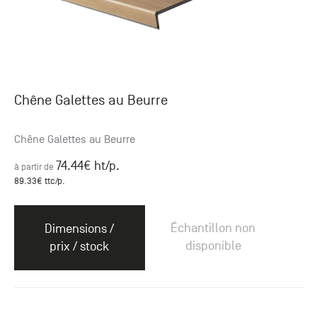
Chêne Galettes au Beurre
Chêne Galettes au Beurre
74.44
€ ht
/p.
à partir de
89.33
€ ttc
/p.
Échantillon non
Dimensions /
disponible
prix / stock