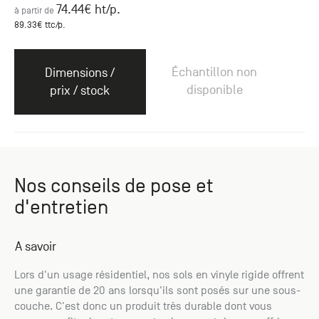
74.44
€ ht
/p.
à partir de
89.33
€ ttc
/p.
Échantillon non
Dimensions /
disponible
prix / stock
Nos conseils de pose et
d'entretien
A savoir
Lors d'un usage résidentiel, nos sols en vinyle rigide offrent
une garantie de 20 ans lorsqu'ils sont posés sur une sous-
couche. C'est donc un produit très durable dont vous