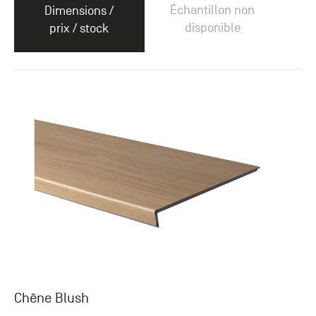
Échantillon non
Dimensions /
disponible
prix / stock
Chêne Blush