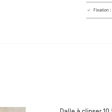
Fixation :
Dalle à clipser 1