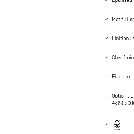
Épaisseur
Motif : L
Finition :
Chanfrein
Fixation :
Option : D
4x150x90