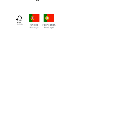
Origine
Fabrication
Portugal
Portugal