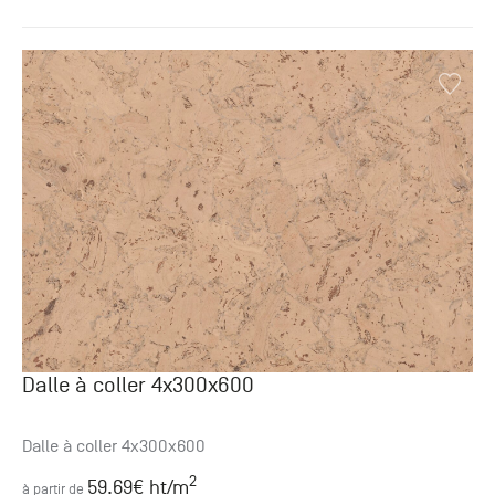
Dalle à coller 4x300x600
Dalle à coller 4x300x600
2
59.69
€ ht
/m
à partir de