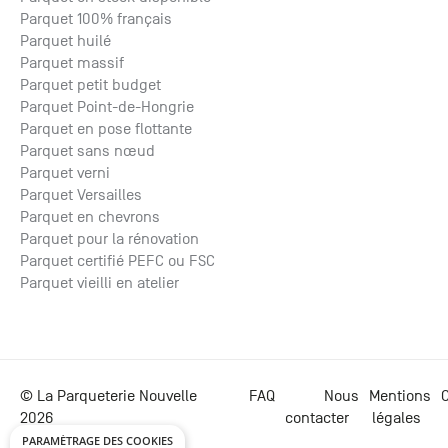
Parquet 100% français
Parquet huilé
Parquet massif
Parquet petit budget
Parquet Point-de-Hongrie
Parquet en pose flottante
Parquet sans nœud
Parquet verni
Parquet Versailles
Parquet en chevrons
Parquet pour la rénovation
Parquet certifié PEFC ou FSC
Parquet vieilli en atelier
© La Parqueterie Nouvelle
FAQ
Nous
Mentions
C
2026
contacter
légales
PARAMÉTRAGE DES COOKIES