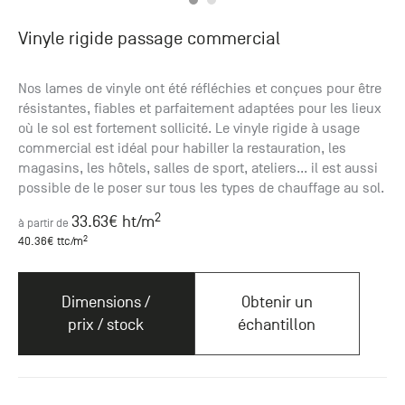
Vinyle rigide passage commercial
Nos lames de vinyle ont été réfléchies et conçues pour être
résistantes, fiables et parfaitement adaptées pour les lieux
où le sol est fortement sollicité. Le vinyle rigide à usage
commercial est idéal pour habiller la restauration, les
magasins, les hôtels, salles de sport, ateliers... il est aussi
possible de le poser sur tous les types de chauffage au sol.
2
33.63
€ ht
/m
à partir de
2
40.36
€ ttc
/m
Dimensions /
Obtenir un
prix / stock
échantillon