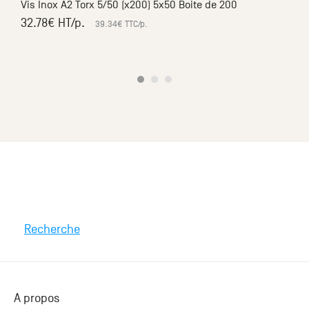
Vis Inox A2 Torx 5/50 (x200) 5x50 Boite de 200
32.78
€ HT
/p.
39.34
€ TTC
/p.
Recherche
A propos