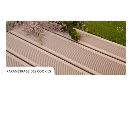
PARAMÉTRAGE DES COOKIES
Rainuré / Fixation invisible et bouts coupés