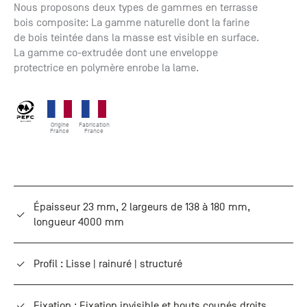
Nous proposons deux types de gammes en terrasse
bois composite: La gamme naturelle dont la farine
de bois teintée dans la masse est visible en surface.
La gamme co-extrudée dont une enveloppe
protectrice en polymère enrobe la lame.
Origine
Fabrication
France
France
Épaisseur 23 mm, 2 largeurs de 138 à 180 mm,
longueur 4000 mm
Profil : Lisse | rainuré | structuré
Fixation : Fixation invisible et bouts coupés droits