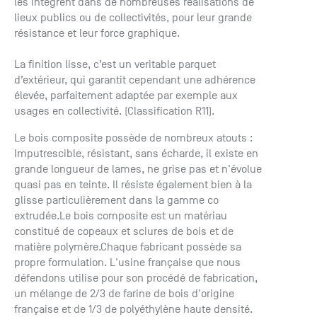
les intègrent dans de nombreuses realisations de
lieux publics ou de collectivités, pour leur grande
résistance et leur force graphique.
La finition
lisse
, c’est un veritable parquet
d’extérieur, qui garantit cependant une adhérence
élevée, parfaitement adaptée par exemple aux
usages en collectivité. (Classification R11).
Le bois composite possède de nombreux atouts :
Imputrescible, résistant, sans écharde, il existe en
grande longueur de lames, ne grise pas et n'évolue
quasi pas en teinte. Il résiste également bien à la
glisse particulièrement dans la gamme co
extrudée.Le bois composite est un matériau
constitué de copeaux et sciures de bois et de
matière polymère.Chaque fabricant possède sa
propre formulation. L'usine française que nous
défendons utilise pour son procédé de fabrication,
un mélange de 2/3 de farine de bois d'origine
française et de 1/3 de polyéthylène haute densité.