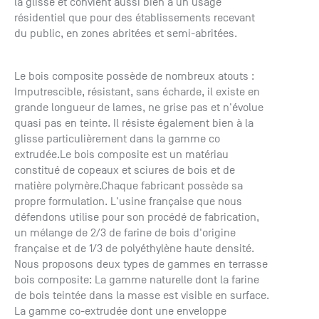
la glisse et convient aussi bien à un usage
résidentiel que pour des établissements recevant
du public, en zones abritées et semi-abritées.
Le bois composite possède de nombreux atouts :
Imputrescible, résistant, sans écharde, il existe en
grande longueur de lames, ne grise pas et n'évolue
quasi pas en teinte. Il résiste également bien à la
glisse particulièrement dans la gamme co
extrudée.Le bois composite est un matériau
constitué de copeaux et sciures de bois et de
matière polymère.Chaque fabricant possède sa
propre formulation. L'usine française que nous
défendons utilise pour son procédé de fabrication,
un mélange de 2/3 de farine de bois d'origine
française et de 1/3 de polyéthylène haute densité.
Nous proposons deux types de gammes en terrasse
bois composite: La gamme naturelle dont la farine
de bois teintée dans la masse est visible en surface.
La gamme co-extrudée dont une enveloppe