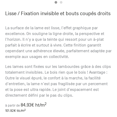
Lisse / Fixation invisible et bouts coupés droits
La surface de la lame est lisse, l'effet graphique par
excellence. On souligne la ligne droite, la perspective et
l'horizon. Il n'y a que la teinte qui ressort pour un à-plat
parfait à écrire et surtout à vivre. Cette finition garantit
cependant une adhérence élevée, parfaitement adaptée par
exemple aux usages en collectivité.
Les lames sont fixées sur les lambourdes grâce à des clips
totalement invisibles. Le bois rien que le bois ! Avantage :
Outre le visuel épuré, le confort à la marche, la facilité
d'entretien, la lame n'est pas fragilisée par un percement
et la pose est ultra rapide. Le joint d'espacement est
directement défini par le pas du clips.
2
84.93
€ ht
/m
à partir de
2
101.92
€ ttc
/m