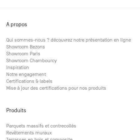
A propos
En stock
En stock
En stock
Qui sommes-nous ? découvrez notre présentation en ligne
Showroom Bezons
Nettoyant Bois Composite Silvanet
Connecteur vis de fondation lambourde 160x160
Lambourde Pin Traité Autoclave 45x70x3000
Showroom Paris
39.32
42.11
3.45
€ HT
€ HT
€ HT
/ml
/p.
/p.
50.53
4.14
47.18
€ TTC
€ TTC
€ TTC
/ml
/p.
/p.
Showroom Chambourcy
Inspiration
Notre engagement
Certifications & labels
Mise à jour des certifications pour nos produits
Produits
Parquets massifs et contrecollés
Revêtements muraux
Terrasses en bois et composite