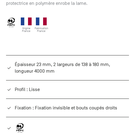
protectrice en polymère enrobe la lame.
Origine
Fabrication
France
France
Épaisseur 23 mm, 2 largeurs de 138 à 180 mm,
longueur 4000 mm
Profil : Lisse
Fixation : Fixation invisible et bouts coupés droits