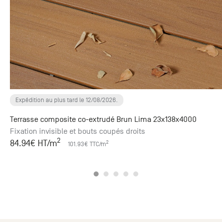
Expédition au plus tard le 12/08/2026.
Terrasse composite co-extrudé Brun Lima 23x138x4000
Fixation invisible et bouts coupés droits
2
84.94
€ HT
/m
2
101.93
€ TTC
/m