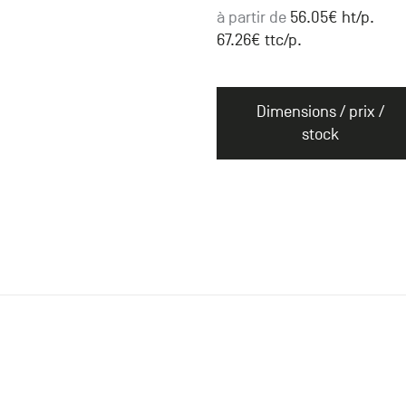
à partir de
56.05
€ ht
/p.
67.26
€ ttc
/p.
Dimensions / prix /
stock