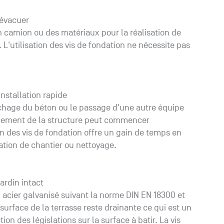
 évacuer
un camion ou des matériaux pour la réalisation de
 L'utilisation des vis de fondation ne nécessite pas
nstallation rapide
échage du béton ou le passage d'une autre équipe
acement de la structure peut commencer
n des vis de fondation offre un gain de temps en
ation de chantier ou nettoyage.
ardin intact
n acier galvanisé suivant la norme DIN EN 18300 et
 surface de la terrasse reste drainante ce qui est un
on des législations sur la surface à batir. La vis