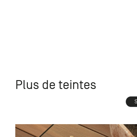
Plus de teintes
S