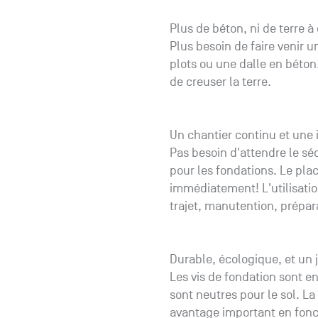
Plus de béton, ni de terre à
Plus besoin de faire venir 
plots ou une dalle en béton.
de creuser la terre.
Un chantier continu et une i
Pas besoin d'attendre le s
pour les fondations. Le pl
immédiatement! L'utilisatio
trajet, manutention, prépar
Durable, écologique, et un j
Les vis de fondation sont e
sont neutres pour le sol. La
avantage important en foncti