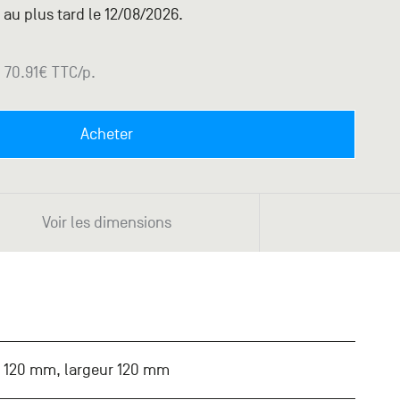
 au plus tard le 12/08/2026.
70.91
€ TTC
/p.
Acheter
Voir les dimensions
r 120 mm, largeur 120 mm