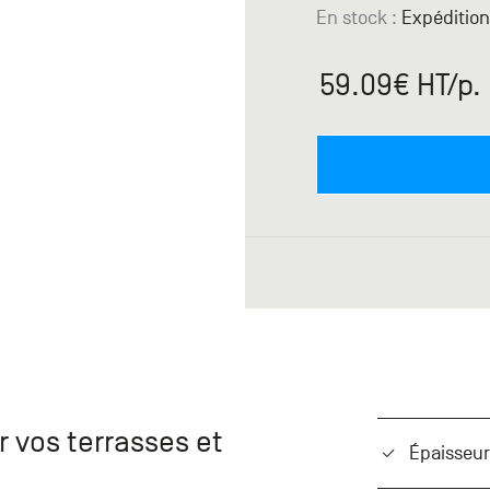
En stock
:
Expédition
59.09
€ HT
/p.
r vos terrasses et
Épaisseu