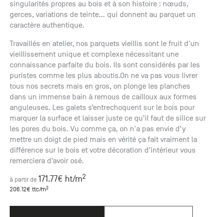
singularités propres au bois et à son histoire : nœuds,
gerces, variations de teinte… qui donnent au parquet un
caractère authentique.
Travaillés en atelier, nos parquets vieillis sont le fruit d'un
vieillissement unique et complexe nécessitant une
connaissance parfaite du bois. Ils sont considérés par les
puristes comme les plus aboutis.On ne va pas vous livrer
tous nos secrets mais en gros, on plonge les planches
dans un immense bain à remous de cailloux aux formes
anguleuses. Les galets s’entrechoquent sur le bois pour
marquer la surface et laisser juste ce qu’il faut de silice sur
les pores du bois. Vu comme ça, on n'a pas envie d’y
mettre un doigt de pied mais en vérité ça fait vraiment la
différence sur le bois et votre décoration d’intérieur vous
remerciera d’avoir osé.
2
171.77
€ ht
/m
à partir de
2
206.12
€ ttc
/m