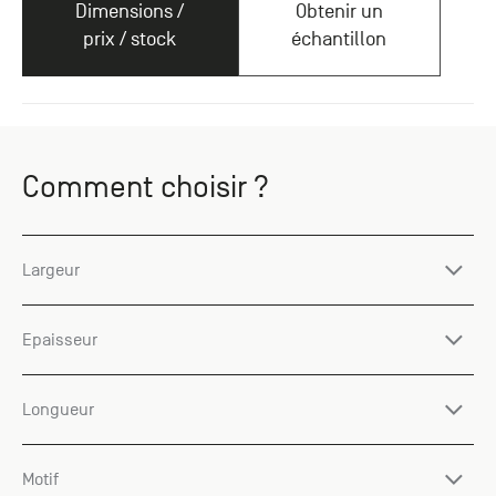
Dimensions /
Obtenir un
prix / stock
échantillon
Comment choisir ?
Largeur
Epaisseur
Longueur
Motif