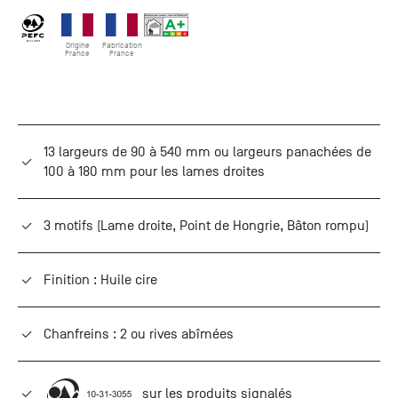
Origine
Fabrication
France
France
13 largeurs de 90 à 540 mm ou largeurs panachées de
100 à 180 mm pour les lames droites
3 motifs (Lame droite, Point de Hongrie, Bâton rompu)
Finition : Huile cire
Chanfreins : 2 ou rives abîmées
sur les produits signalés