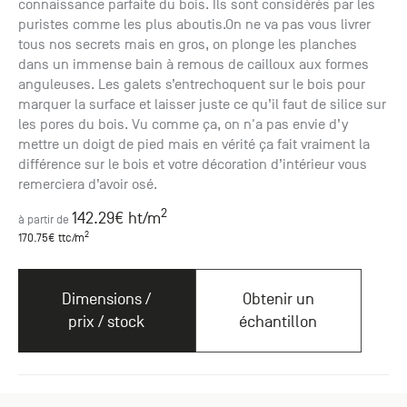
connaissance parfaite du bois. Ils sont considérés par les
puristes comme les plus aboutis.On ne va pas vous livrer
tous nos secrets mais en gros, on plonge les planches
dans un immense bain à remous de cailloux aux formes
anguleuses. Les galets s’entrechoquent sur le bois pour
marquer la surface et laisser juste ce qu’il faut de silice sur
les pores du bois. Vu comme ça, on n'a pas envie d’y
mettre un doigt de pied mais en vérité ça fait vraiment la
différence sur le bois et votre décoration d’intérieur vous
remerciera d’avoir osé.
2
142.29
€ ht
/m
à partir de
2
170.75
€ ttc
/m
Dimensions /
Obtenir un
prix / stock
échantillon