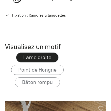
Fixation : Rainures & languettes
Visualisez un motif
Lame droite
Point de Hongrie
Bâton rompu