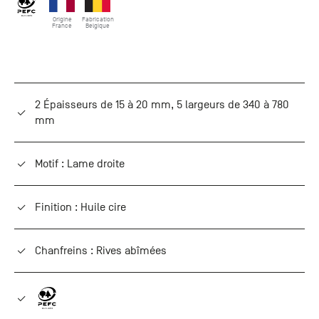
Origine
Fabrication
France
Belgique
2 Épaisseurs de 15 à 20 mm, 5 largeurs de 340 à 780
mm
Motif : Lame droite
Finition : Huile cire
Chanfreins : Rives abîmées