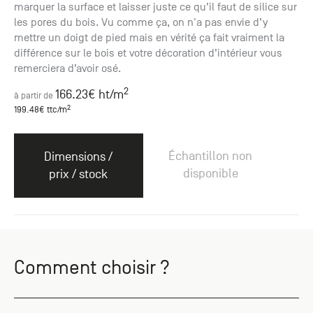
marquer la surface et laisser juste ce qu’il faut de silice sur
les pores du bois. Vu comme ça, on n'a pas envie d’y
mettre un doigt de pied mais en vérité ça fait vraiment la
différence sur le bois et votre décoration d’intérieur vous
remerciera d’avoir osé.
2
166.23
€ ht
/m
à partir de
2
199.48
€ ttc
/m
Échantillon non
Dimensions /
disponible
prix / stock
Comment choisir ?