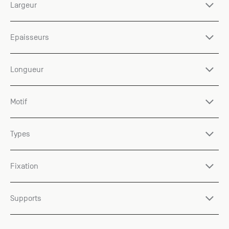
Largeur
Epaisseurs
Longueur
Motif
Types
Fixation
Supports